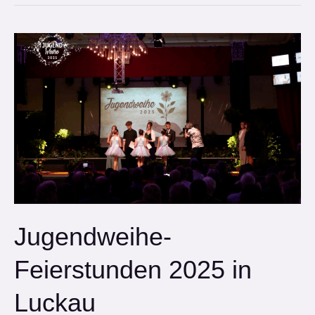
Jugendweihe-
Feierstunden
2025
in
Luckau
Jugendweihe-
Feierstunden 2025 in
Luckau