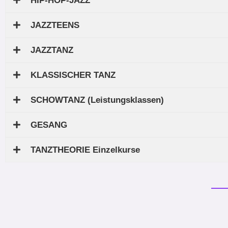
HIP-HOP-JAZZ
JAZZTEENS
JAZZTANZ
KLASSISCHER TANZ
SCHOWTANZ (Leistungsklassen)
GESANG
TANZTHEORIE Einzelkurse