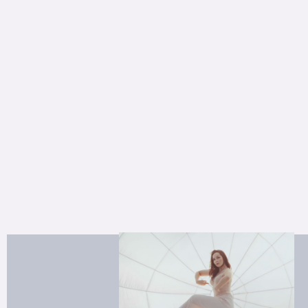
Ensemble: Showtanz 1, Klassischer Tanz