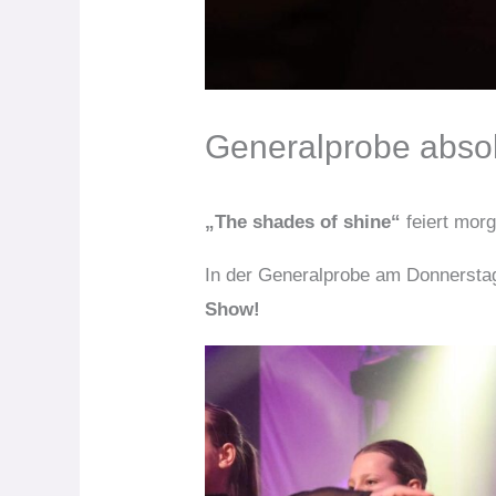
Generalprobe absol
„The shades of shine“
feiert mor
In der Generalprobe am Donnersta
Show!