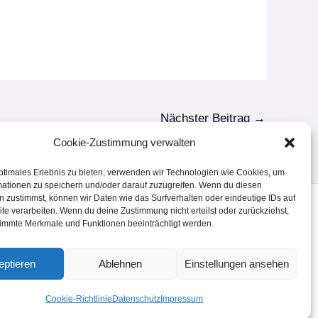
Nächster Beitrag
→
Cookie-Zustimmung verwalten
ptimales Erlebnis zu bieten, verwenden wir Technologien wie Cookies, um
mationen zu speichern und/oder darauf zuzugreifen. Wenn du diesen
 zustimmst, können wir Daten wie das Surfverhalten oder eindeutige IDs auf
te verarbeiten. Wenn du deine Zustimmung nicht erteilst oder zurückziehst,
immte Merkmale und Funktionen beeinträchtigt werden.
eptieren
Ablehnen
Einstellungen ansehen
Cookie-Richtlinie
Datenschutz
Impressum