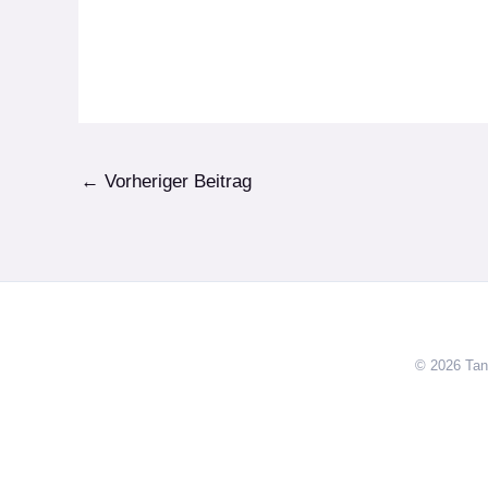
←
Vorheriger Beitrag
© 2026 Tan