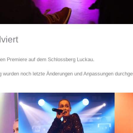
viert
gen Premiere auf dem Schlossberg Luckau.
g wurden noch letzte Änderungen und Anpassungen durchge