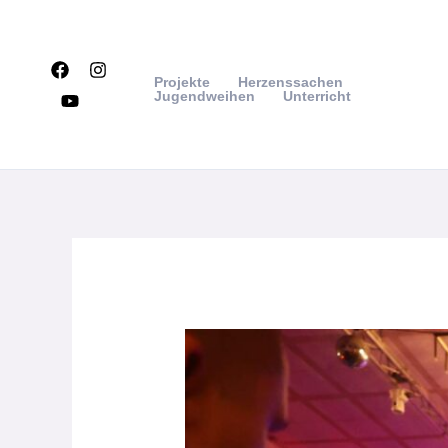
Zum
Inhalt
springen
Projekte
Herzenssachen
Jugendweihen
Unterricht