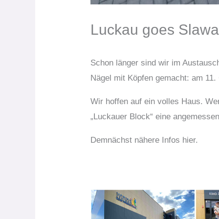
Luckau goes Slaw
Schon länger sind wir im Austaus
Nägel mit Köpfen gemacht: am 11. 
Wir hoffen auf ein volles Haus. W
„Luckauer Block“ eine angemesse
Demnächst nähere Infos hier.