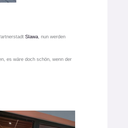
Partnerstadt
Slawa
, nun werden
den, es wäre doch schön, wenn der