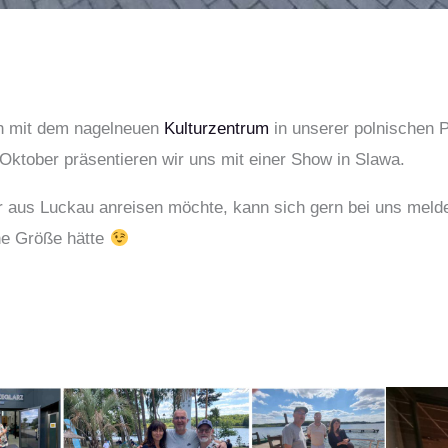
a
ch mit dem nagelneuen
Kulturzentrum
in unserer polnischen 
Oktober präsentieren wir uns mit einer Show in Slawa.
er aus Luckau anreisen möchte, kann sich gern bei uns mel
ne Größe hätte