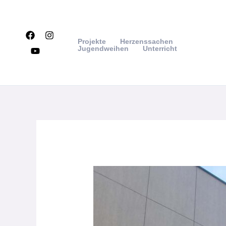
Zum
Inhalt
springen
Projekte
Herzenssachen
Jugendweihen
Unterricht