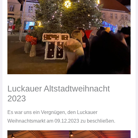
Luckauer Altstadtweihnacht
2023
Es war uns ein Vergnügen, den Luckauer
Weihnachtsmarkt am 09.12.2023 zu beschließen.