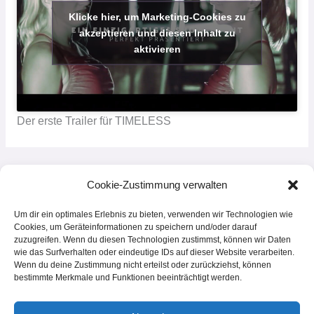
Klicke hier, um Marketing-Cookies zu
akzeptieren und diesen Inhalt zu
aktivieren
Der erste Trailer für TIMELESS
←
Vorheriger Beitrag
Nächster Beitrag
→
Cookie-Zustimmung verwalten
Um dir ein optimales Erlebnis zu bieten, verwenden wir Technologien wie
Cookies, um Geräteinformationen zu speichern und/oder darauf
zuzugreifen. Wenn du diesen Technologien zustimmst, können wir Daten
wie das Surfverhalten oder eindeutige IDs auf dieser Website verarbeiten.
Wenn du deine Zustimmung nicht erteilst oder zurückziehst, können
© 2026 Tanz- und Musicalschule Luckau e.V. | Powered by
Bauers Laden
bestimmte Merkmale und Funktionen beeinträchtigt werden.
Luckau