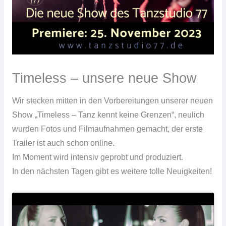
Timeless – unsere neue Show
Wir stecken mitten in den Vorbereitungen unserer neuen
Show „Timeless – Tanz kennt keine Grenzen“, neulich
wurden Fotos und Filmaufnahmen gemacht, der erste
Trailer ist auch schon online.
Im Moment wird intensiv geprobt und produziert.
In den nächsten Tagen gibt es weitere tolle Neuigkeiten!