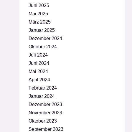
Juni 2025
Mai 2025
März 2025
Januar 2025
Dezember 2024
Oktober 2024
Juli 2024
Juni 2024
Mai 2024
April 2024
Februar 2024
Januar 2024
Dezember 2023
November 2023
Oktober 2023
September 2023