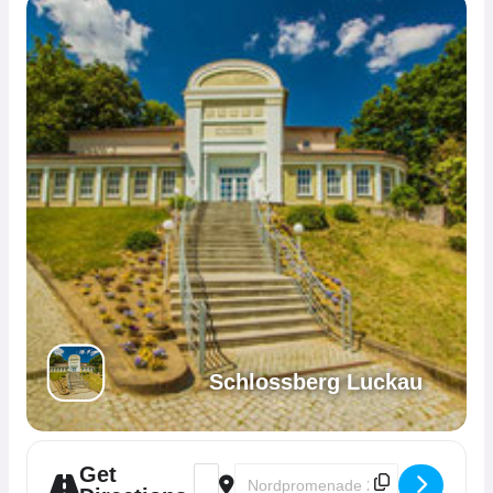
Schlossberg Luckau
Get
Address - Jugendweihen - Gymnasium L
Destination Address - Jugendweihe